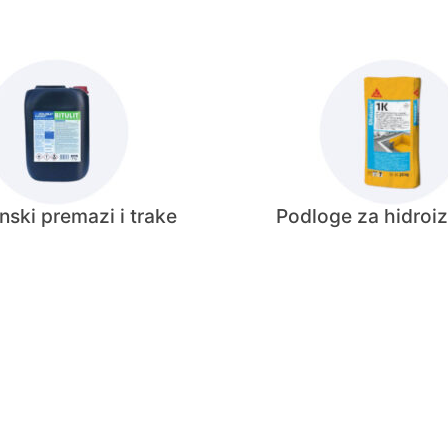
nski premazi i trake
Podloge za hidroiz