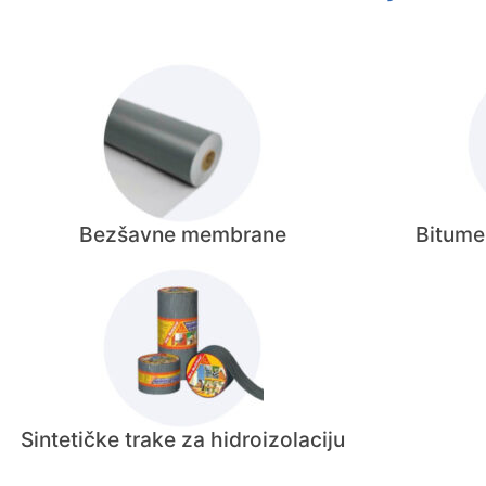
Bezšavne membrane
Bitume
Sintetičke trake za hidroizolaciju