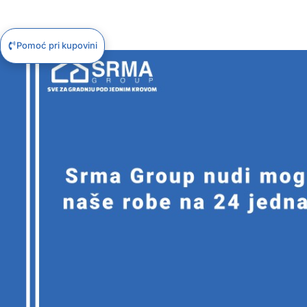
Pomoć pri kupovini