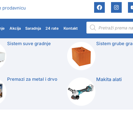
e prodavnicu
nje
Akcija
Saradnja
24 rate
Kontakt
Sistem suve gradnje
Sistem grube gra
Premazi za metal i drvo
Makita alati